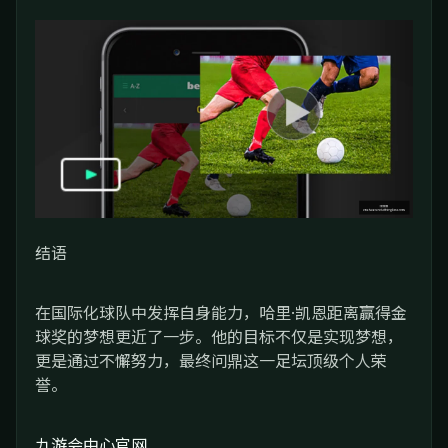
结语
在国际化球队中发挥自身能力，哈里·凯恩距离赢得金
球奖的梦想更近了一步。他的目标不仅是实现梦想，
更是通过不懈努力，最终问鼎这一足坛顶级个人荣
誉。
九游会中心官网