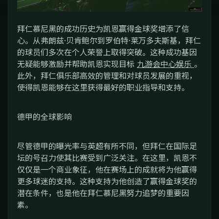
拜仁慕尼黑的成功历史为凯恩赢得金球奖增添了信
心。从弗朗兹·贝肯鲍尔到罗伯特·莱万多夫斯基，拜仁
的球员们多次在个人荣誉上取得突破。这种成功基因
无疑能够激励并帮助凯恩实现目标
九游会中心娱乐
。
此外，拜仁俱乐部高效的管理和对球员发展的重视，
使得凯恩能够在这里获得最好的职业指导和支持。
德甲的全球影响
尽管德甲的曝光率与英超有所不同，但拜仁在国际足
坛的号召力使其比赛受到广泛关注。在这里，凯恩不
仅仅是一个商业象征，他在赛场上的成就将为他赢得
更多球迷的支持。这种支持为他创造了赢得金球奖的
潜在条件，也是他在拜仁慕尼黑努力追梦的重要因
素。