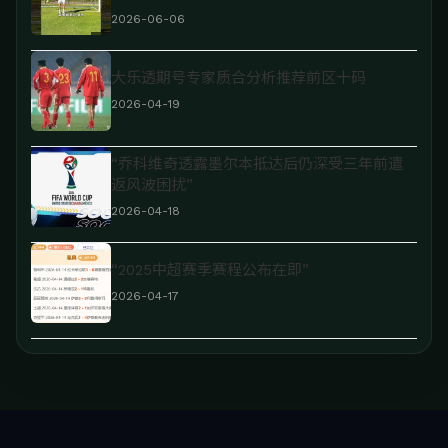
2026-06-06
大乐透期号专家质合分析推荐前区十码
2026-04-19
“乔科维奇透露墨尔本抵达后仍深受三年前遣
返风波困扰”
2026-04-18
“2025中超赛季赛程公布在即”
2026-04-17