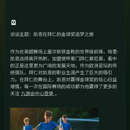
🪫
访谈主题：凯恩在拜仁的金球奖追梦之旅
作为在英超赛场上屡次斩获金靴的世界级前锋，哈里·
凯恩选择离开热刺，加盟德甲豪门拜仁慕尼黑，看中
的正是这里更为广阔的发展天地。作为欧洲足坛的传
统强队，拜仁对凯恩的职业生涯产生了巨大的吸引
力。在拜仁的舞台上，凯恩对赢得金球奖的信心日益
增强，每一次在国际赛场的成功都为他赢得了更多的
关注
九游会中心登录
。