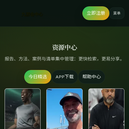
立即注册
菜单
资源中心
报告、方法、案例与清单集中管理：更快检索，更易分享。
今日精选
APP下载
帮助中心