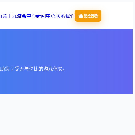
页
关于九游会中心
新闻中心
联系我们
会员登陆
助您享受无与伦比的游戏体验。