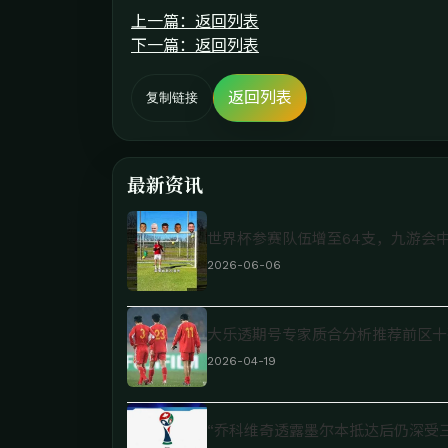
上一篇：返回列表
下一篇：返回列表
返回列表
复制链接
最新资讯
世界杯参赛队伍增至64支，九游会
2026-06-06
大乐透期号专家质合分析推荐前区十
2026-04-19
“乔科维奇透露墨尔本抵达后仍深受