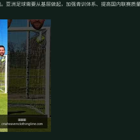
战。亚洲足球需要从基层做起，加强青训体系、提高国内联赛质