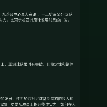
，
九游会中心真人资讯
。一旦扩军至64支队
示实力，也预示着亚洲足球发展前景的广阔。
台上，亚洲球队虽时有突破，但稳定性和整体
济的发展，还将加速对足球基础设施的投入和
增加，更要从质量上提升整体实力。如何在大