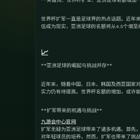
**关键词：世界杯扩军、亚洲足球名额增加*
世界杯扩军一直是足球界的热点话题。近年
伍成为现实，亚洲足球的名额将从4.5个增
📈
**亚洲足球的崛起与挑战并存**
近年来，随着中国、日本、韩国及西亚国家
实力仍有待提高。世界杯名额的增加，或许
**扩军带来的机遇与挑战**
九游会中心官网
扩军无疑为亚洲足球带来了诸多机遇。首先
对年轻球员的培养。然而，扩军也带来了挑