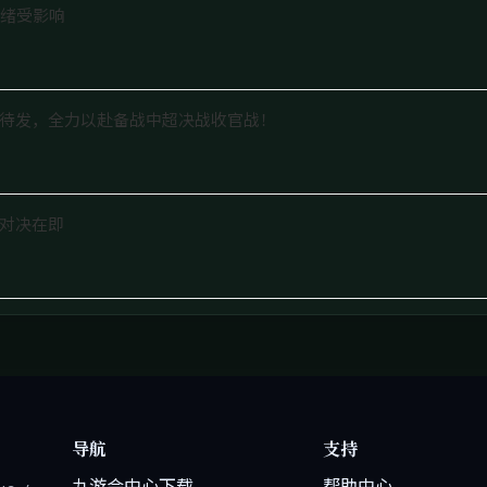
情绪受影响
待发，全力以赴备战中超决战收官战！
峰对决在即
导航
支持
九游会中心下载
帮助中心