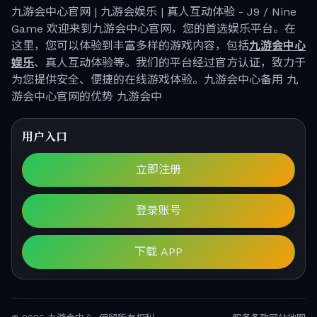
九游会中心官网 | 九游会娱乐 | 真人互动体验 - J9 / Nine
Game 欢迎来到九游会中心官网，您的首选娱乐平台。在
这里，您可以体验到丰富多样的游戏内容，包括
九游会中心
娱乐
、真人互动体验等。我们的平台经过官方认证，致力于
为您提供安全、便捷的在线游戏体验。九游会中心备用 九
游会中心官网的优势 九游会中
用户入口
立即注册
登录账号
下载 APP