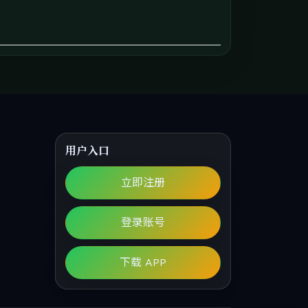
用户入口
立即注册
登录账号
下载 APP