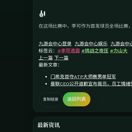
🎻
在这场比赛中，李可作为首发球员全场比赛，
九游会中心登录
九游会中心娱乐
九游会中
标签云：
#李可透露
#挑战之夜压
#力山大
上一篇
下一篇
最新文章：
门希克首夺ATP大师赛男单冠军
曼联CEO公开道歉宣布裁员，员工情绪
返回列表
复制链接
最新资讯