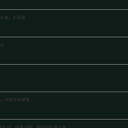
多端」引爭議
场
心球員效果顯著
神成长记：师傅点睛，揭秘她的奋斗史