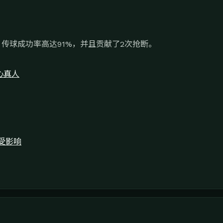
传球成功率高达91%，并且贡献了2次抢断。
心真人
受影响