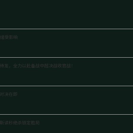
情绪受影响
待发，全力以赴备战中超决战收官战！
峰对决在即
斯读秒绝杀锁定胜局