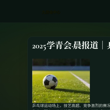
2025学青会·晨报
乒乓球运动场上，技艺高超、竞争激烈的赛况