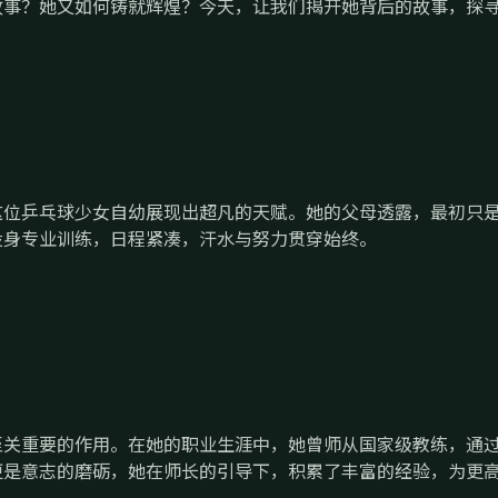
故事？她又如何铸就辉煌？今天，让我们揭开她背后的故事，探
这位乒乓球少女自幼展现出超凡的天赋。她的父母透露，最初只
投身专业训练，日程紧凑，汗水与努力贯穿始终。
至关重要的作用。在她的职业生涯中，她曾师从国家级教练，通
更是意志的磨砺，她在师长的引导下，积累了丰富的经验，为更