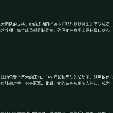
强大团队的支持。她的成功同样离不开那些默默付出的团队成员
和营养师，每位成员都尽职尽责，确保她在赛场上保持最佳状态
，让她承受了巨大的压力。但在师长和团队的帮助下，她重拾信
多位强劲对手，勇夺冠军。此后，她的名字被更多人熟知，成为