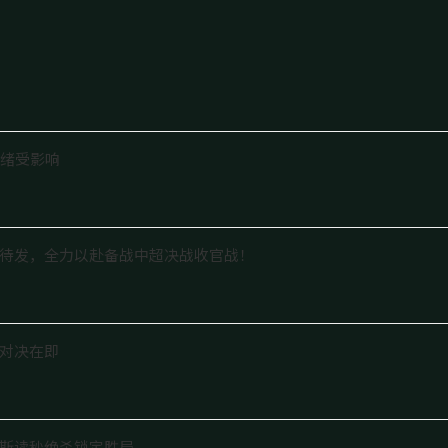
情绪受影响
待发，全力以赴备战中超决战收官战！
峰对决在即
斯读秒绝杀锁定胜局