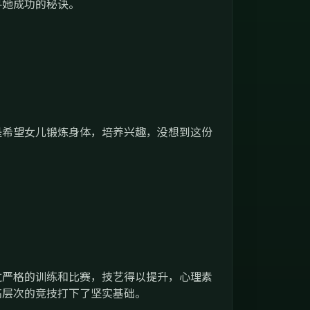
寻她成功的秘诀。
是希望女儿锻炼身体，培养兴趣，没想到这份
过严格的训练和比赛，技艺得以提升，心理素
高层次的竞技打下了坚实基础。