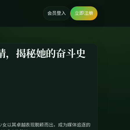
会员登入
立即注册
点睛，揭秘她的奋斗史
少女以其卓越表现脱颖而出，成为媒体追逐的