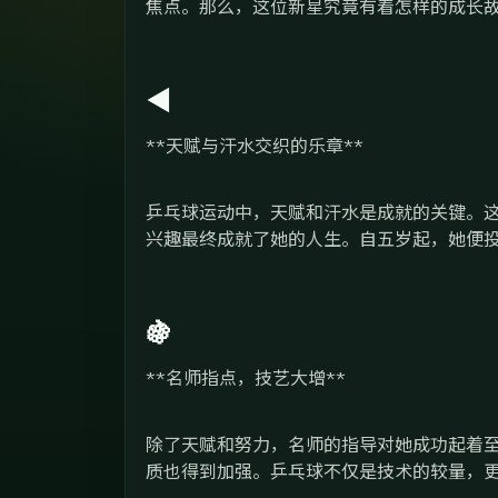
焦点。那么，这位新星究竟有着怎样的成长
◀️
**天赋与汗水交织的乐章**
乒乓球运动中，天赋和汗水是成就的关键。
兴趣最终成就了她的人生。自五岁起，她便
🍇
**名师指点，技艺大增**
除了天赋和努力，名师的指导对她成功起着
质也得到加强。乒乓球不仅是技术的较量，