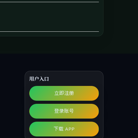
用户入口
立即注册
登录账号
下载 APP