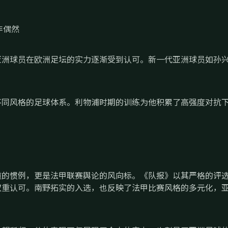
非偶然
亚洲球员在欧洲足坛的实力逐渐受到认可。新一代亚洲球员如孙
不同风格的足球体系。利物浦时期的训练为他积累了高强度对抗
道的惯例，更是法甲联赛舆论的风向标。《队报》以其严格的评
双重认可。南野拓实的入选，也反映了法甲比赛风格的多元化，