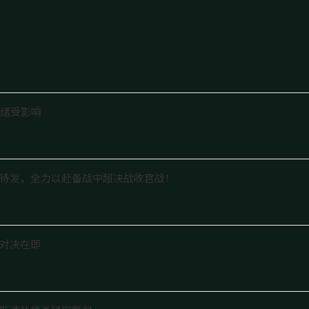
情绪受影响
待发，全力以赴备战中超决战收官战！
峰对决在即