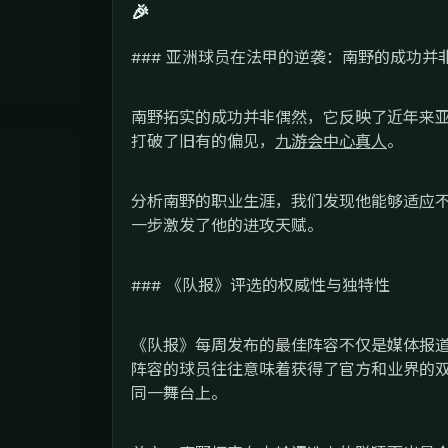
🎉
### 亚洲球员在法甲的逆袭：南野的成功并
南野拓实的成功并非偶然，它反映了近年来
打破了旧有的偏见，
九游会中心真人
。
分析南野的职业生涯，我们发现他能够适应
一步激发了他的进攻天赋。
### 《队报》评选的权威性与独特性
《队报》每周发布的最佳阵容不仅是媒体报
阵容的球员往往意味着获得了官方和业界的
同一舞台上。