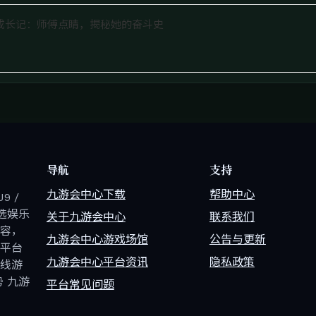
神成长记：师傅点睛，揭秘她的奋斗史
导航
支持
九游会中心下载
帮助中心
9 /
首选娱乐
关于九游会中心
联系我们
容，
九游会中心游戏场馆
公告与更新
平台
九游会中心平台资讯
隐私政策
线游
 九游
平台常见问题