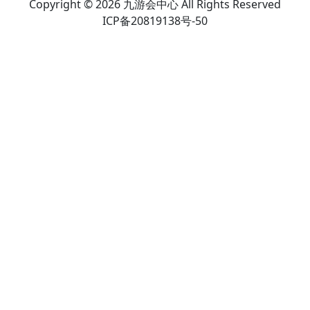
Copyright © 2026 九游会中心 All Rights Reserved
ICP备20819138号-50