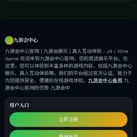
九游会中心
九游会中心官网 | 九游会娱乐 | 真人互动体验 - J9 / Nine
Game 欢迎来到九游会中心官网，您的首选娱乐平台。在
这里，您可以体验到丰富多样的游戏内容，包括九游会中心
娱乐、真人互动体验等。我们的平台经过官方认证，致力于
为您提供安全、便捷的在线游戏体验。
九游会中心备用
九
游会中心官网的优势 九游会中
用户入口
立即注册