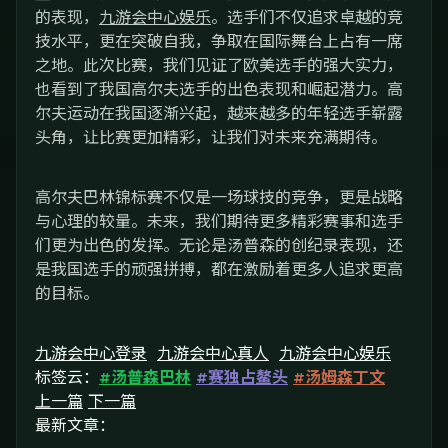
的表现，
九游会中心娱乐
。选手们不仅追求卓越的竞
技水平，更在突破自我，争取在国际舞台上占有一席
之地。此次比赛，我们见证了欧美选手的强大实力，
也看到了我国高尔夫选手的出色表现和崛起潜力。高
尔夫运动在我国逐渐兴起，越来越多的年轻选手崭露
头角，让比赛更加精彩，让我们对未来充满期待。
高尔夫巴林锦标赛不仅是一场球技的竞争，更是战略
与心理的较量。未来，我们期待更多精彩赛事和选手
们更为出色的发挥。无论是汤普森的创纪录表现，还
是我国选手的顽强拼搏，都在激励着更多人追求更高
的目标。
九游会中心登录
九游会中心真人
九游会中心娱乐
标签云：
#汤普森巴林
#赛独占鳌头
#汤姆森丁文
上一篇
下一篇
最新文章：