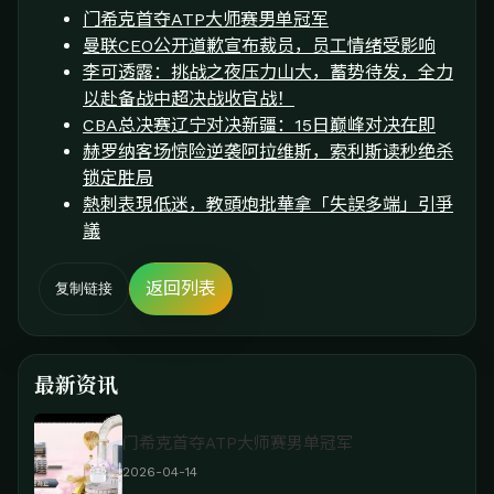
门希克首夺ATP大师赛男单冠军
曼联CEO公开道歉宣布裁员，员工情绪受影响
李可透露：挑战之夜压力山大，蓄势待发，全力
以赴备战中超决战收官战！
CBA总决赛辽宁对决新疆：15日巅峰对决在即
赫罗纳客场惊险逆袭阿拉维斯，索利斯读秒绝杀
锁定胜局
熱刺表現低迷，教頭炮批華拿「失誤多端」引爭
議
返回列表
复制链接
最新资讯
门希克首夺ATP大师赛男单冠军
2026-04-14