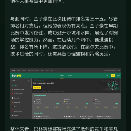
他在未来赛事中更加自信。
与此同时，金子豪在此次比赛中排名第三十五。尽管
排名相对靠后，但他的表现仍有亮点。金子豪在早期
比赛中发挥稳健，成功避开沙坑和水障，展现了对赛
场的掌控能力。然而，在后续几个洞中，他遭遇挑
战，排名有所下降。这提醒我们，在高尔夫比赛中，
技术过硬的同时，还需具备心理坚韧和策略灵活。
整体来看，巴林锦标赛赛场充满了激烈的竞争和非凡