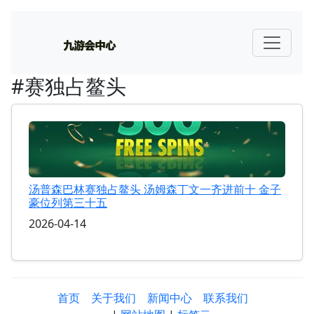
#赛独占鳌头
汤普森巴林赛独占鳌头 汤姆森丁文一齐进前十 金子
豪位列第三十五
2026-04-14
首页
关于我们
新闻中心
联系我们