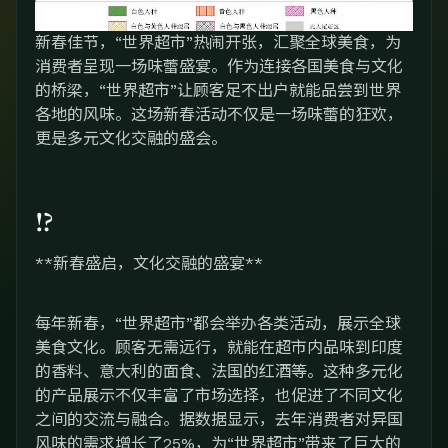
新春佳节，“世界超市”热闹开张，汇聚全球美食，为
消费者呈现一场味蕾盛宴。作为连接各国美食与文化
的桥梁，“世界超市”让顾客足不出户就能品尝到世界
各地的风味。这场新春活动不仅是一场味蕾的狂欢，
更是多元文化交融的盛会。
⁉️
**新春盛启，文化交融的盛宴**
每年新春，“世界超市”都会举办各类活动，展示全球
美食文化。顾客无需远行，就能在超市内品味到印度
的香料、意大利的面食、法国的红酒等。这种多元化
的产品展示不仅丰富了市场选择，也促进了不同文化
之间的交流与融合。据数据显示，去年消费者对异国
风味的需求增长了25%，为“世界超市”带来了巨大的