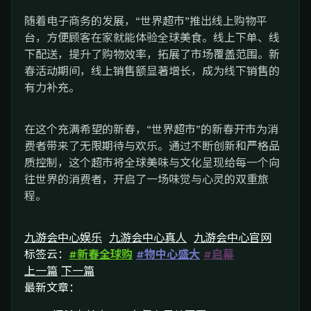
随着电子商务的发展，“世界超市”推出线上购物平
台，方便顾客在家就能体验全球美食。线上下单、线
下配送，提升了购物效率，拓展了市场覆盖范围。新
春活动期间，线上销售额显著增长，成为线下销售的
有力补充。
在这个充满希望的新春，“世界超市”的新春开市为消
费者带来了无限期待与欢乐。通过不断创新和严格品
质控制，这个超市将全球美味与文化呈现给每一个向
往世界的消费者，开启了一场味觉与心灵的双重旅
程。
九游会中心娱乐
九游会中心真人
九游会中心官网
标签云：
#新春全球购
#物中心盛大
#启幕
上一篇
下一篇
最新文章：