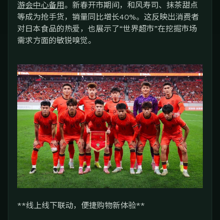
游会中心备用
。新春开市期间，和风寿司、抹茶甜点
等成为抢手货，销量同比增长40%。这反映出消费者
对日本食品的热爱，也展示了“世界超市”在挖掘市场
需求方面的敏锐嗅觉。
**线上线下联动，便捷购物新体验**