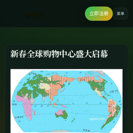
立即注册
菜单
新春全球购物中心盛大启幕