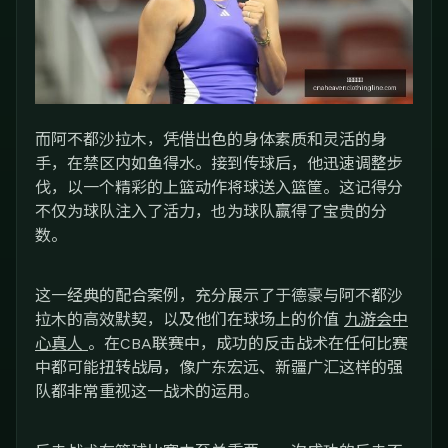
而阿不都沙拉木，凭借出色的身体素质和灵活的身
手，在禁区内如鱼得水。接到传球后，他迅速调整步
伐，以一个精彩的上篮动作将球送入篮筐。这记得分
不仅为球队注入了活力，也为球队赢得了宝贵的分
数。
这一经典的配合案例，充分展示了于德豪与阿不都沙
拉木的高效默契，以及他们在球场上的价值
九游会中
心真人
。在CBA联赛中，成功的反击战术在任何比赛
中都可能扭转战局，像广东宏远、新疆广汇这样的强
队都非常重视这一战术的运用。