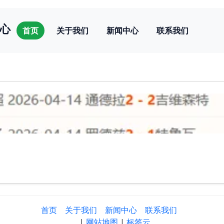
心
首页
关于我们
新闻中心
联系我们
首页
关于我们
新闻中心
联系我们
|
网站地图
|
标签云