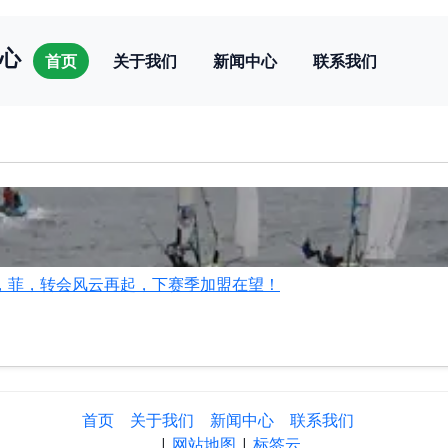
心
首页
关于我们
新闻中心
联系我们
，菲，转会风云再起，下赛季加盟在望！
首页
关于我们
新闻中心
联系我们
|
网站地图
|
标签云