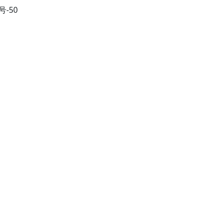
8号-50