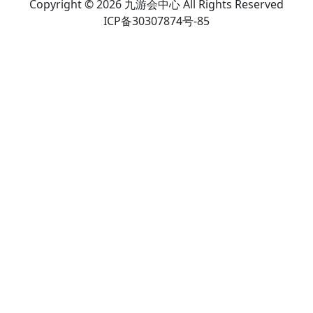
Copyright © 2026 九游会中心 All Rights Reserved
ICP备30307874号-85