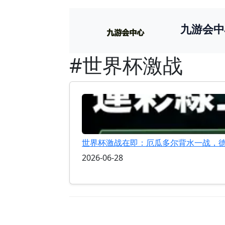
九游会中
#世界杯激战
世界杯激战在即：厄瓜多尔背水一战，
2026-06-28