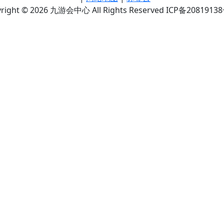
right © 2026 九游会中心 All Rights Reserved ICP备2081913