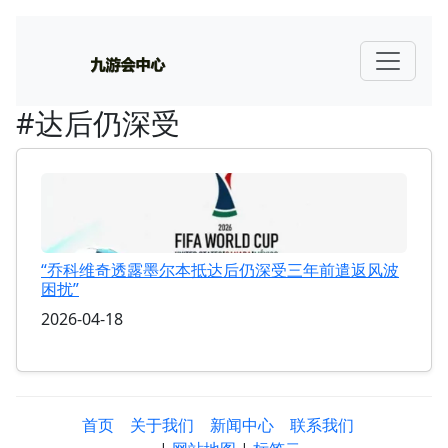
#达后仍深受
“乔科维奇透露墨尔本抵达后仍深受三年前遣返风波
困扰”
2026-04-18
首页
关于我们
新闻中心
联系我们