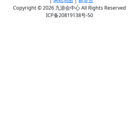
|
网站地图
|
标签云
Copyright © 2026 九游会中心 All Rights Reserved
ICP备20819138号-50