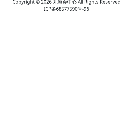
Copyright © 2026 九游会中心 All Rights Reserved
ICP备68577590号-96